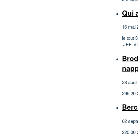
Qui 
16 mai 
le tout 
.JEF. V
Brod
napp
28 août
295.20 X
Berc
02 sept
225.00