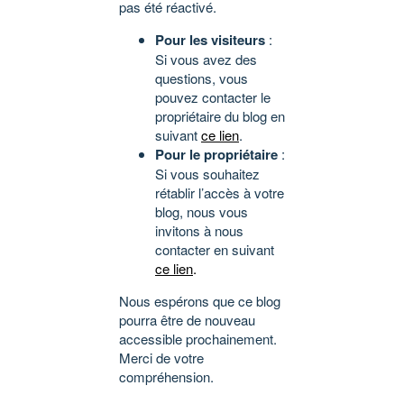
pas été réactivé.
Pour les visiteurs
:
Si vous avez des
questions, vous
pouvez contacter le
propriétaire du blog en
suivant
ce lien
.
Pour le propriétaire
:
Si vous souhaitez
rétablir l’accès à votre
blog, nous vous
invitons à nous
contacter en suivant
ce lien
.
Nous espérons que ce blog
pourra être de nouveau
accessible prochainement.
Merci de votre
compréhension.