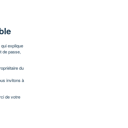
ble
qui explique
ot de passe,
opriétaire du
ous invitons à
ci de votre