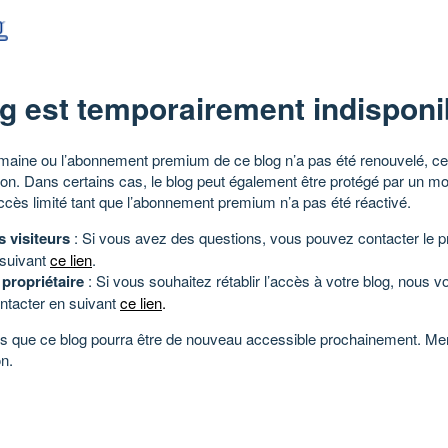
g est temporairement indisponi
aine ou l’abonnement premium de ce blog n’a pas été renouvelé, ce 
tion. Dans certains cas, le blog peut également être protégé par un m
ccès limité tant que l’abonnement premium n’a pas été réactivé.
s visiteurs
: Si vous avez des questions, vous pouvez contacter le pr
 suivant
ce lien
.
 propriétaire
: Si vous souhaitez rétablir l’accès à votre blog, nous v
ntacter en suivant
ce lien
.
 que ce blog pourra être de nouveau accessible prochainement. Mer
n.