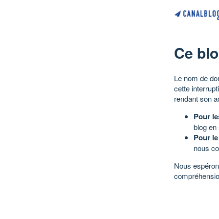
Ce blo
Le nom de dom
cette interrup
rendant son a
Pour le
blog en
Pour le
nous co
Nous espérons
compréhensio