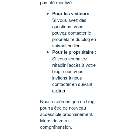
pas été réactivé.
Pour les visiteurs
:
Si vous avez des
questions, vous
pouvez contacter le
propriétaire du blog en
suivant
ce lien
.
Pour le propriétaire
:
Si vous souhaitez
rétablir l’accès à votre
blog, nous vous
invitons à nous
contacter en suivant
ce lien
.
Nous espérons que ce blog
pourra être de nouveau
accessible prochainement.
Merci de votre
compréhension.