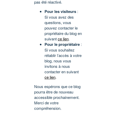
pas été réactivé.
Pour les visiteurs
:
Si vous avez des
questions, vous
pouvez contacter le
propriétaire du blog en
suivant
ce lien
.
Pour le propriétaire
:
Si vous souhaitez
rétablir l’accès à votre
blog, nous vous
invitons à nous
contacter en suivant
ce lien
.
Nous espérons que ce blog
pourra être de nouveau
accessible prochainement.
Merci de votre
compréhension.