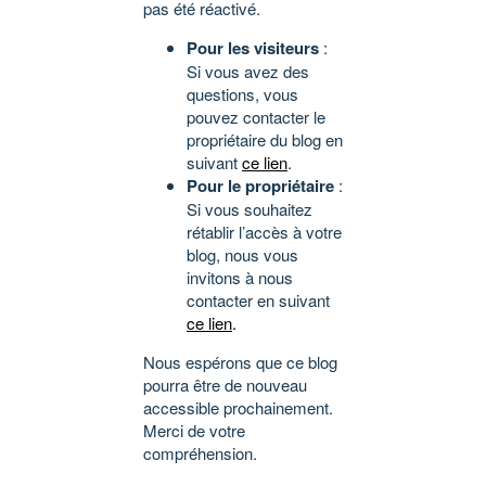
pas été réactivé.
Pour les visiteurs
:
Si vous avez des
questions, vous
pouvez contacter le
propriétaire du blog en
suivant
ce lien
.
Pour le propriétaire
:
Si vous souhaitez
rétablir l’accès à votre
blog, nous vous
invitons à nous
contacter en suivant
ce lien
.
Nous espérons que ce blog
pourra être de nouveau
accessible prochainement.
Merci de votre
compréhension.