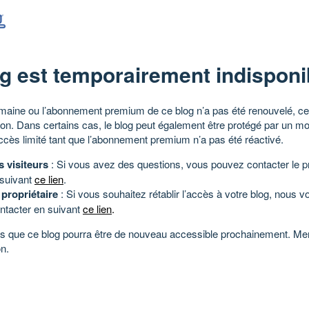
g est temporairement indisponi
aine ou l’abonnement premium de ce blog n’a pas été renouvelé, ce 
tion. Dans certains cas, le blog peut également être protégé par un m
ccès limité tant que l’abonnement premium n’a pas été réactivé.
s visiteurs
: Si vous avez des questions, vous pouvez contacter le pr
 suivant
ce lien
.
 propriétaire
: Si vous souhaitez rétablir l’accès à votre blog, nous v
ntacter en suivant
ce lien
.
 que ce blog pourra être de nouveau accessible prochainement. Mer
n.