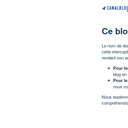
Ce blo
Le nom de dom
cette interrup
rendant son a
Pour le
blog en
Pour le
nous co
Nous espérons
compréhensio