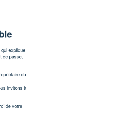
ble
qui explique
ot de passe,
opriétaire du
ous invitons à
ci de votre