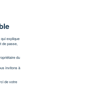
ble
qui explique
ot de passe,
opriétaire du
ous invitons à
ci de votre