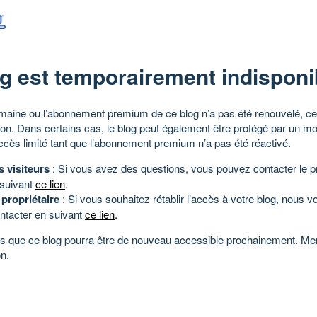
g est temporairement indisponi
aine ou l’abonnement premium de ce blog n’a pas été renouvelé, ce 
tion. Dans certains cas, le blog peut également être protégé par un m
ccès limité tant que l’abonnement premium n’a pas été réactivé.
s visiteurs
: Si vous avez des questions, vous pouvez contacter le pr
 suivant
ce lien
.
 propriétaire
: Si vous souhaitez rétablir l’accès à votre blog, nous v
ntacter en suivant
ce lien
.
 que ce blog pourra être de nouveau accessible prochainement. Mer
n.