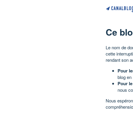
Ce blo
Le nom de dom
cette interrup
rendant son a
Pour le
blog en
Pour le
nous co
Nous espérons
compréhensio