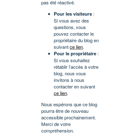
pas été réactivé.
Pour les visiteurs
:
Si vous avez des
questions, vous
pouvez contacter le
propriétaire du blog en
suivant
ce lien
.
Pour le propriétaire
:
Si vous souhaitez
rétablir l’accès à votre
blog, nous vous
invitons à nous
contacter en suivant
ce lien
.
Nous espérons que ce blog
pourra être de nouveau
accessible prochainement.
Merci de votre
compréhension.